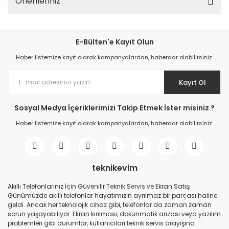
Önerileriniz
E-Bülten'e Kayıt Olun
Haber listemize kayıt olarak kampanyalardan, haberdar olabilirsiniz.
Kayıt Ol
Sosyal Medya İçeriklerimizi Takip Etmek İster misiniz ?
Haber listemize kayıt olarak kampanyalardan, haberdar olabilirsiniz.
teknikevim
Akıllı Telefonlarınız İçin Güvenilir Teknik Servis ve Ekran Satışı
Günümüzde akıllı telefonlar hayatımızın ayrılmaz bir parçası haline
geldi. Ancak her teknolojik cihaz gibi, telefonlar da zaman zaman
sorun yaşayabiliyor. Ekran kırılması, dokunmatik arızası veya yazılım
problemleri gibi durumlar, kullanıcıları teknik servis arayışına