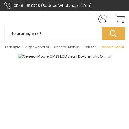
0546 481 0728 (Sadece Whatsapp Lütfen)
Anasayfa
Diğer Markalar
General Mobile
Telefon
General Mobile 