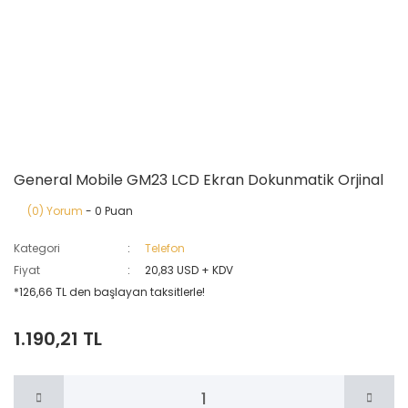
General Mobile GM23 LCD Ekran Dokunmatik Orjinal
(0) Yorum
- 0 Puan
Kategori
Telefon
Fiyat
20,83 USD + KDV
*126,66 TL den başlayan taksitlerle!
1.190,21 TL