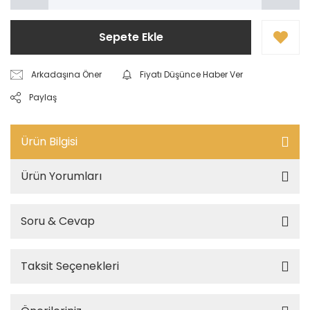
Sepete Ekle
Arkadaşına Öner
Fiyatı Düşünce Haber Ver
Paylaş
Ürün Bilgisi
Ürün Yorumları
Soru & Cevap
Taksit Seçenekleri