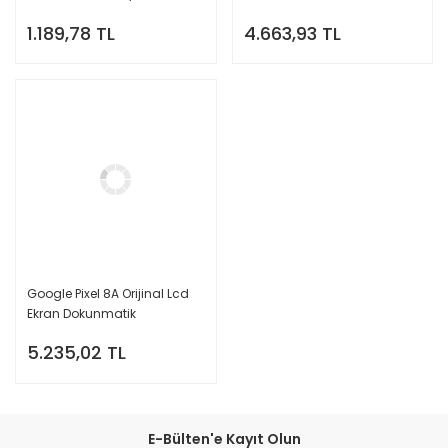
1.189,78 TL
4.663,93 TL
Google Pixel 8A Orijinal Lcd
Ekran Dokunmatik
5.235,02 TL
E-Bülten'e Kayıt Olun