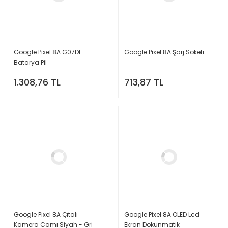
Google Pixel 8A G07DF
Google Pixel 8A Şarj Soketi
Batarya Pil
1.308,76 TL
713,87 TL
Google Pixel 8A Çıtalı
Google Pixel 8A OLED Lcd
Kamera Camı Siyah - Gri
Ekran Dokunmatik