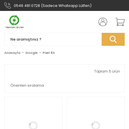
0546 481 0728 (Sadece Whatsapp Lütfen)
Anasayfa
Google
Pixel 8A
Toplam 5 ürün