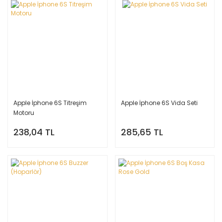
Apple İphone 6S Titreşim
Apple İphone 6S Vida Seti
Motoru
238,04 TL
285,65 TL