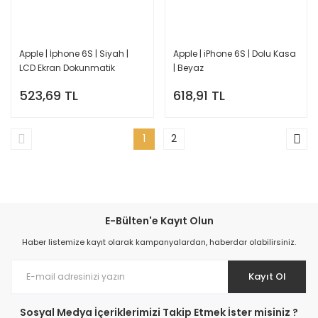
Apple | İphone 6S | Siyah |
Apple | iPhone 6S | Dolu Kasa
LCD Ekran Dokunmatik
| Beyaz
523,69 TL
618,91 TL
1
2
E-Bülten'e Kayıt Olun
Haber listemize kayıt olarak kampanyalardan, haberdar olabilirsiniz.
Kayıt Ol
Sosyal Medya İçeriklerimizi Takip Etmek İster misiniz ?