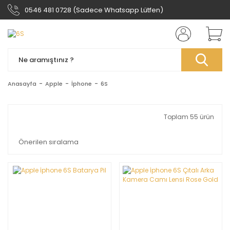
0546 481 0728 (Sadece Whatsapp Lütfen)
Anasayfa
Apple
İphone
6S
Toplam 55 ürün