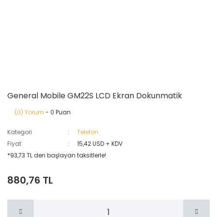
General Mobile GM22S LCD Ekran Dokunmatik
(0) Yorum
- 0 Puan
Kategori
Telefon
Fiyat
15,42 USD + KDV
*93,73 TL den başlayan taksitlerle!
880,76 TL