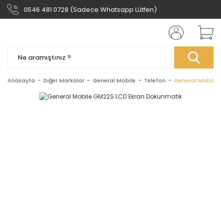
0546 481 0728 (Sadece Whatsapp Lütfen)
Anasayfa
Diğer Markalar
General Mobile
Telefon
General Mobile