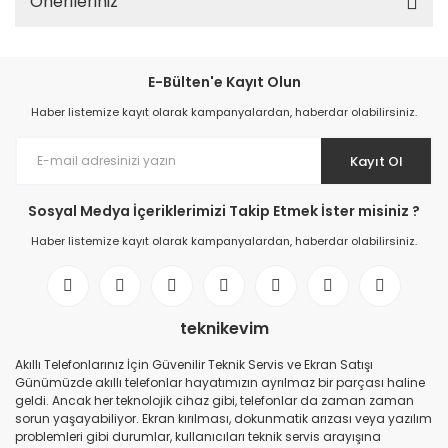
Önerileriniz
E-Bülten'e Kayıt Olun
Haber listemize kayıt olarak kampanyalardan, haberdar olabilirsiniz.
Kayıt Ol
Sosyal Medya İçeriklerimizi Takip Etmek İster misiniz ?
Haber listemize kayıt olarak kampanyalardan, haberdar olabilirsiniz.
teknikevim
Akıllı Telefonlarınız İçin Güvenilir Teknik Servis ve Ekran Satışı
Günümüzde akıllı telefonlar hayatımızın ayrılmaz bir parçası haline
geldi. Ancak her teknolojik cihaz gibi, telefonlar da zaman zaman
sorun yaşayabiliyor. Ekran kırılması, dokunmatik arızası veya yazılım
problemleri gibi durumlar, kullanıcıları teknik servis arayışına