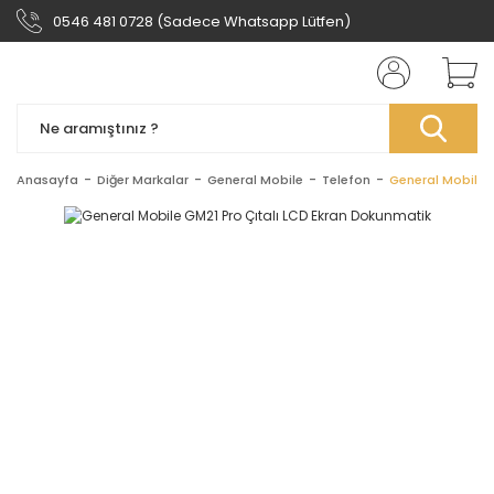
0546 481 0728 (Sadece Whatsapp Lütfen)
Anasayfa
Diğer Markalar
General Mobile
Telefon
General Mobile 