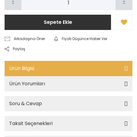
Sepete Ekle
Arkadaşına Öner
Fiyatı Düşünce Haber Ver
Paylaş
Ürün Bilgisi
Ürün Yorumları
Soru & Cevap
Taksit Seçenekleri