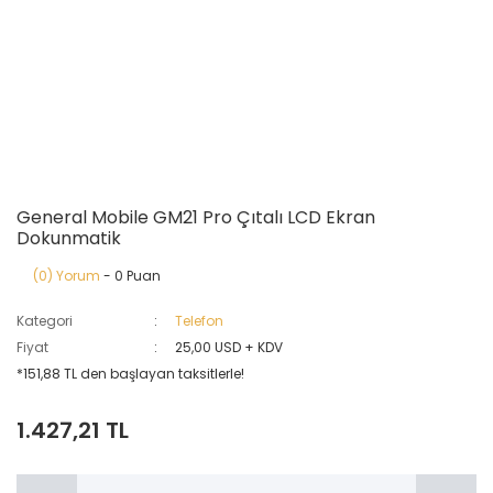
General Mobile GM21 Pro Çıtalı LCD Ekran
Dokunmatik
(0) Yorum
- 0 Puan
Kategori
Telefon
Fiyat
25,00 USD + KDV
*151,88 TL den başlayan taksitlerle!
1.427,21 TL