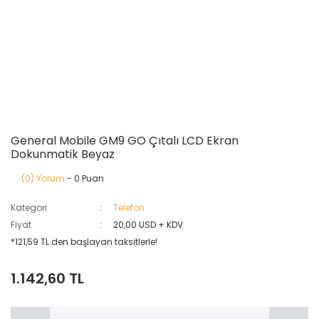
General Mobile GM9 GO Çıtalı LCD Ekran
Dokunmatik Beyaz
(0) Yorum
- 0 Puan
Kategori
Telefon
Fiyat
20,00 USD + KDV
*121,59 TL den başlayan taksitlerle!
1.142,60 TL