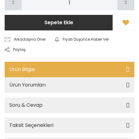
Sepete Ekle
Arkadaşına Öner
Fiyatı Düşünce Haber Ver
Paylaş
Ürün Bilgisi
Ürün Yorumları
Soru & Cevap
Taksit Seçenekleri