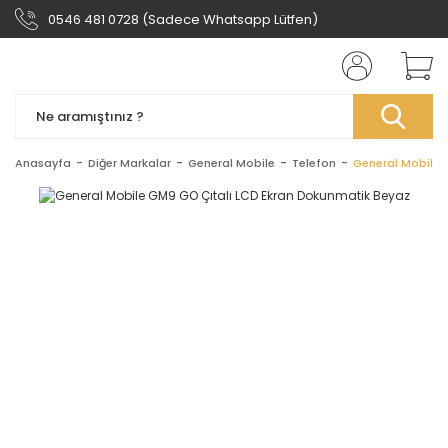
0546 481 0728 (Sadece Whatsapp Lütfen)
Anasayfa
Diğer Markalar
General Mobile
Telefon
General Mobile 