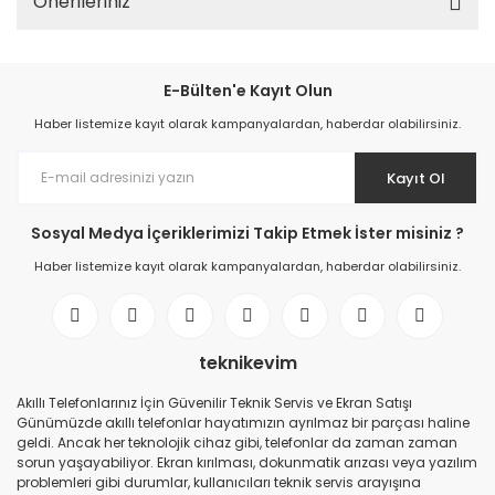
Önerileriniz
E-Bülten'e Kayıt Olun
Haber listemize kayıt olarak kampanyalardan, haberdar olabilirsiniz.
Kayıt Ol
Sosyal Medya İçeriklerimizi Takip Etmek İster misiniz ?
Haber listemize kayıt olarak kampanyalardan, haberdar olabilirsiniz.
teknikevim
Akıllı Telefonlarınız İçin Güvenilir Teknik Servis ve Ekran Satışı
Günümüzde akıllı telefonlar hayatımızın ayrılmaz bir parçası haline
geldi. Ancak her teknolojik cihaz gibi, telefonlar da zaman zaman
sorun yaşayabiliyor. Ekran kırılması, dokunmatik arızası veya yazılım
problemleri gibi durumlar, kullanıcıları teknik servis arayışına