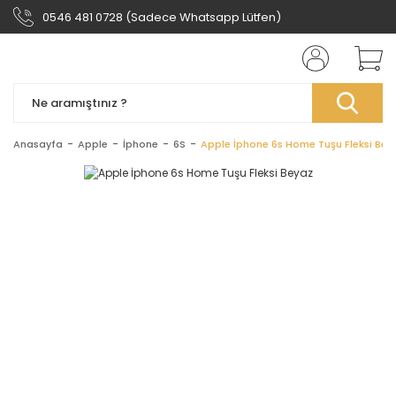
0546 481 0728 (Sadece Whatsapp Lütfen)
Anasayfa
Apple
İphone
6S
Apple İphone 6s Home Tuşu Fleksi Bey