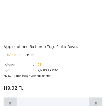
Apple İphone 6s Home Tuşu Fleksi Beyaz
(0) Yorum
- 0 Puan
Kategori
6S
Fiyat
2,12 USD + KDV
*12,67 TL den başlayan taksitlerle!
119,02 TL