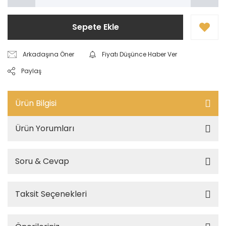
Sepete Ekle
Arkadaşına Öner
Fiyatı Düşünce Haber Ver
Paylaş
Ürün Bilgisi
Ürün Yorumları
Soru & Cevap
Taksit Seçenekleri