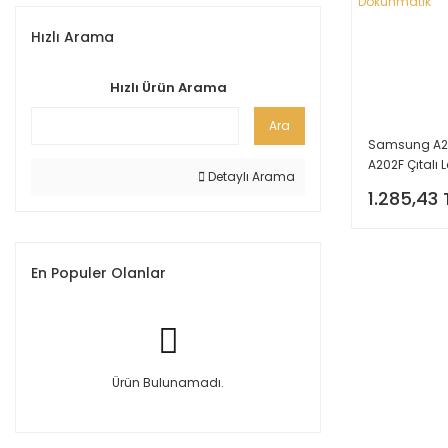
Hızlı Arama
Hızlı Ürün Arama
Ara
Samsung A2
A202F Çıtalı 
Detaylı Arama
Dokunmatik
1.285,43 
En Populer Olanlar
Ürün Bulunamadı.