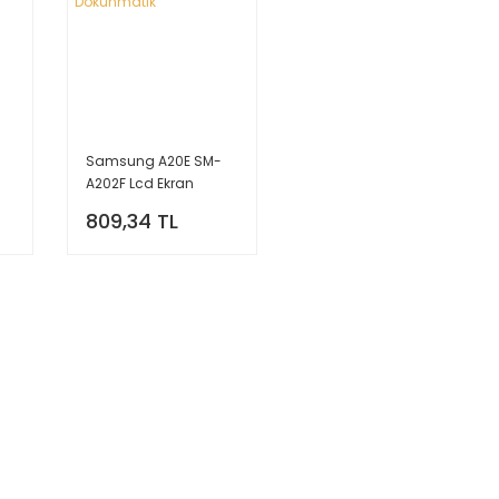
Samsung A20E SM-
A202F Lcd Ekran
Dokunmatik
809,34 TL