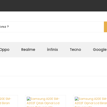
Oppo
Realme
İnfinix
Tecno
Google