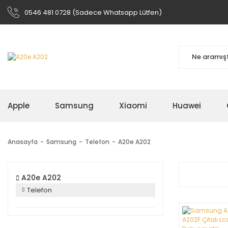
0546 481 0728 (Sadece Whatsapp Lütfen)
Apple
Samsung
Xiaomi
Huawei
Anasayfa
Samsung
Telefon
A20e A202
A20e A202
Telefon