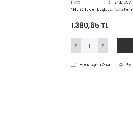
Fiyat
24,17 USD
*146,92 TL den başlayan taksitlerle
1.380,65 TL
Arkadaşına Öner
Fiy