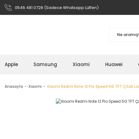
0546 481 0728 (Sadece Whatsapp Lütfen)
Apple
Samsung
Xiaomi
Huawei
Anasayfa
Xiaomi
Xiaomi Redmi Note 12 Pro Speed 5G TFT Çıtalı L