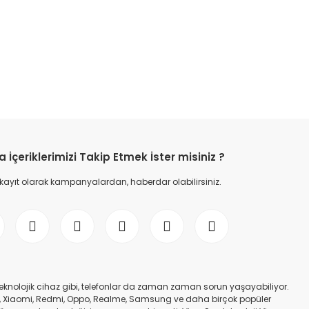
etebilirsiniz.
İçeriklerimizi Takip Etmek İster misiniz ?
 kayıt olarak kampanyalardan, haberdar olabilirsiniz.
er teknolojik cihaz gibi, telefonlar da zaman zaman sorun yaşayabiliyor.
nfinix, Xiaomi, Redmi, Oppo, Realme, Samsung ve daha birçok popüler