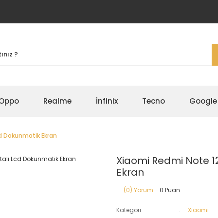
Oppo
Realme
İnfinix
Tecno
Google
cd Dokunmatik Ekran
Xiaomi Redmi Note 1
Ekran
(0) Yorum
- 0 Puan
Kategori
Xiaomi