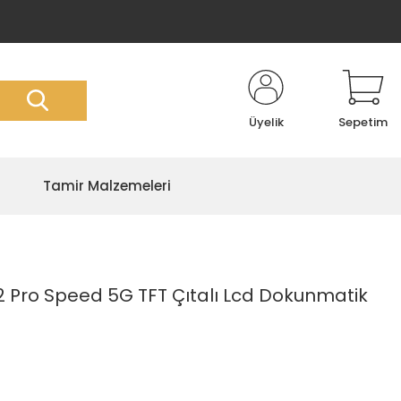
Üyelik
Sepetim
Tamir Malzemeleri
2 Pro Speed 5G TFT Çıtalı Lcd Dokunmatik