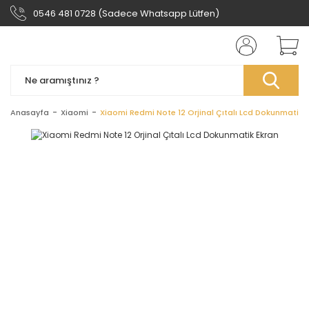
0546 481 0728 (Sadece Whatsapp Lütfen)
Anasayfa
Xiaomi
Xiaomi Redmi Note 12 Orjinal Çıtalı Lcd Dokunmatik 