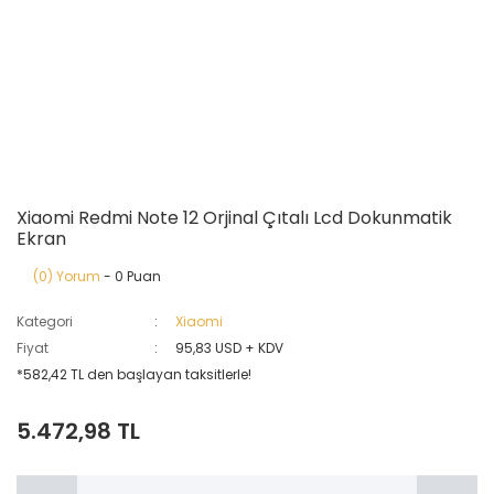
Xiaomi Redmi Note 12 Orjinal Çıtalı Lcd Dokunmatik
Ekran
(0) Yorum
- 0 Puan
Kategori
Xiaomi
Fiyat
95,83 USD + KDV
*582,42 TL den başlayan taksitlerle!
5.472,98 TL