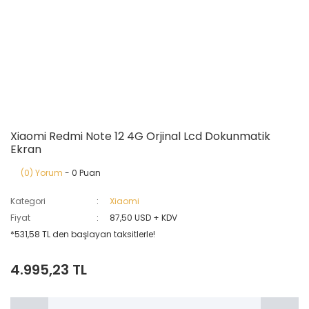
Xiaomi Redmi Note 12 4G Orjinal Lcd Dokunmatik
Ekran
(0) Yorum
- 0 Puan
Kategori
Xiaomi
Fiyat
87,50 USD + KDV
*531,58 TL den başlayan taksitlerle!
4.995,23 TL