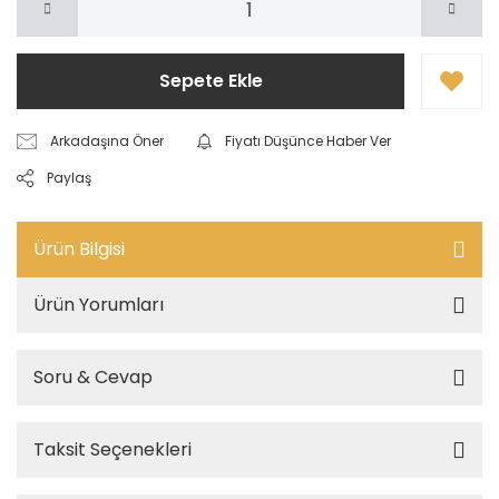
Sepete Ekle
Arkadaşına Öner
Fiyatı Düşünce Haber Ver
Paylaş
Ürün Bilgisi
Ürün Yorumları
Soru & Cevap
Taksit Seçenekleri