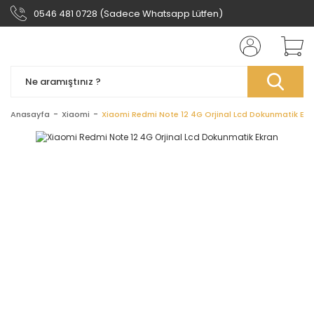
0546 481 0728 (Sadece Whatsapp Lütfen)
Anasayfa
Xiaomi
Xiaomi Redmi Note 12 4G Orjinal Lcd Dokunmatik Ekr