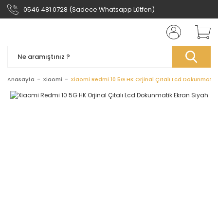
0546 481 0728 (Sadece Whatsapp Lütfen)
Anasayfa
Xiaomi
Xiaomi Redmi 10 5G HK Orjinal Çıtalı Lcd Dokunmatik