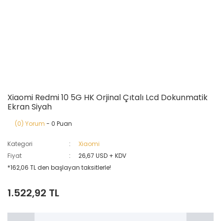
Xiaomi Redmi 10 5G HK Orjinal Çıtalı Lcd Dokunmatik
Ekran Siyah
(0) Yorum
- 0 Puan
Kategori
Xiaomi
Fiyat
26,67 USD + KDV
*162,06 TL den başlayan taksitlerle!
1.522,92 TL