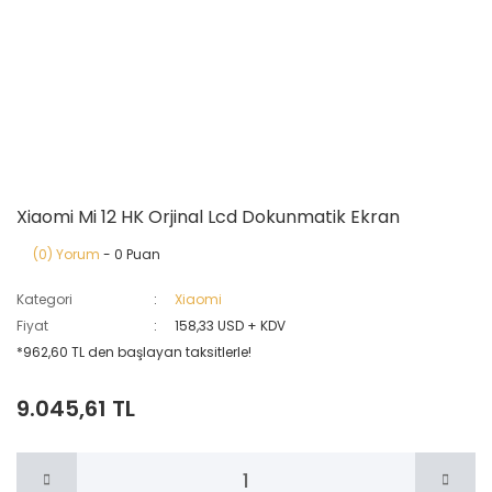
Xiaomi Mi 12 HK Orjinal Lcd Dokunmatik Ekran
(0) Yorum
- 0 Puan
Kategori
Xiaomi
Fiyat
158,33 USD + KDV
*962,60 TL den başlayan taksitlerle!
9.045,61 TL