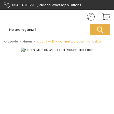
0546 481 0728 (Sadece Whatsapp Lütfen)
Anasayfa
Xiaomi
Xiaomi Mi 12 HK Orjinal Lcd Dokunmatik Ekran