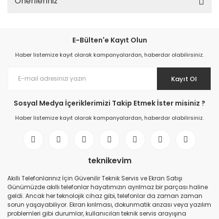
Önerileriniz
E-Bülten'e Kayıt Olun
Haber listemize kayıt olarak kampanyalardan, haberdar olabilirsiniz.
Kayıt Ol
Sosyal Medya İçeriklerimizi Takip Etmek İster misiniz ?
Haber listemize kayıt olarak kampanyalardan, haberdar olabilirsiniz.
teknikevim
Akıllı Telefonlarınız İçin Güvenilir Teknik Servis ve Ekran Satışı
Günümüzde akıllı telefonlar hayatımızın ayrılmaz bir parçası haline
geldi. Ancak her teknolojik cihaz gibi, telefonlar da zaman zaman
sorun yaşayabiliyor. Ekran kırılması, dokunmatik arızası veya yazılım
problemleri gibi durumlar, kullanıcıları teknik servis arayışına