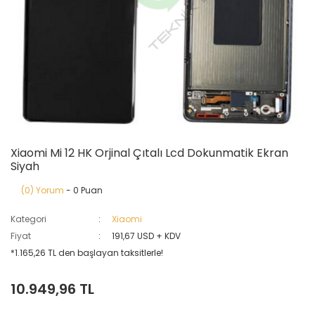
Xiaomi Mi 12 HK Orjinal Çıtalı Lcd Dokunmatik Ekran
Siyah
(0) Yorum
- 0 Puan
Kategori
Xiaomi
Fiyat
191,67 USD + KDV
*1.165,26 TL den başlayan taksitlerle!
10.949,96 TL