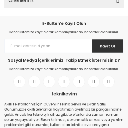
Önerileriniz
E-Bülten'e Kayıt Olun
Haber listemize kayıt olarak kampanyalardan, haberdar olabilirsiniz.
Kayıt Ol
Sosyal Medya İçeriklerimizi Takip Etmek İster misiniz ?
Haber listemize kayıt olarak kampanyalardan, haberdar olabilirsiniz.
teknikevim
Akıllı Telefonlarınız İçin Güvenilir Teknik Servis ve Ekran Satışı
Günümüzde akıllı telefonlar hayatımızın ayrılmaz bir parçası haline
geldi. Ancak her teknolojik cihaz gibi, telefonlar da zaman zaman
sorun yaşayabiliyor. Ekran kırılması, dokunmatik arızası veya yazılım
problemleri gibi durumlar, kullanıcıları teknik servis arayışına