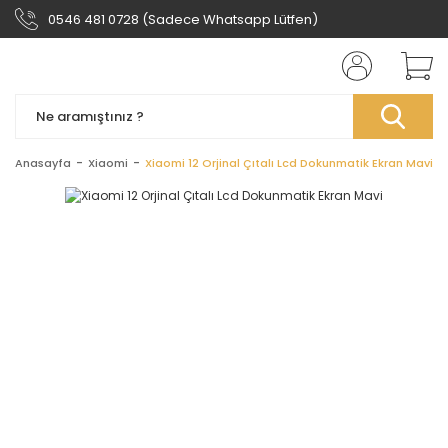
0546 481 0728 (Sadece Whatsapp Lütfen)
Anasayfa
Xiaomi
Xiaomi 12 Orjinal Çıtalı Lcd Dokunmatik Ekran Mavi