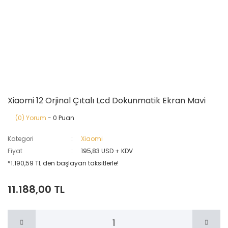
Xiaomi 12 Orjinal Çıtalı Lcd Dokunmatik Ekran Mavi
(0) Yorum
- 0 Puan
Kategori
Xiaomi
Fiyat
195,83 USD + KDV
*1.190,59 TL den başlayan taksitlerle!
11.188,00 TL