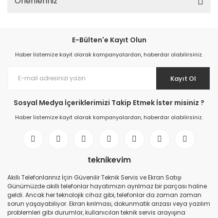
Önerileriniz
E-Bülten'e Kayıt Olun
Haber listemize kayıt olarak kampanyalardan, haberdar olabilirsiniz.
Kayıt Ol
Sosyal Medya İçeriklerimizi Takip Etmek İster misiniz ?
Haber listemize kayıt olarak kampanyalardan, haberdar olabilirsiniz.
teknikevim
Akıllı Telefonlarınız İçin Güvenilir Teknik Servis ve Ekran Satışı
Günümüzde akıllı telefonlar hayatımızın ayrılmaz bir parçası haline
geldi. Ancak her teknolojik cihaz gibi, telefonlar da zaman zaman
sorun yaşayabiliyor. Ekran kırılması, dokunmatik arızası veya yazılım
problemleri gibi durumlar, kullanıcıları teknik servis arayışına