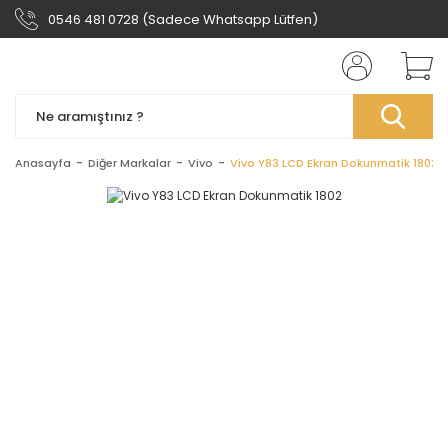
0546 481 0728 (Sadece Whatsapp Lütfen)
Anasayfa
Diğer Markalar
Vivo
Vivo Y83 LCD Ekran Dokunmatik 1802