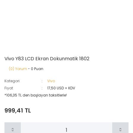
Vivo Y83 LCD Ekran Dokunmatik 1802
(0) Yorum
- 0 Puan
Kategori
Vivo
Fiyat
17,50 USD + KDV
*106,35 TL den başlayan taksitlerle!
999,41 TL