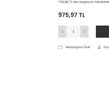
*103,86 TL den başlayan taksitlerle
975,97 TL
Arkadaşına Öner
Fiy