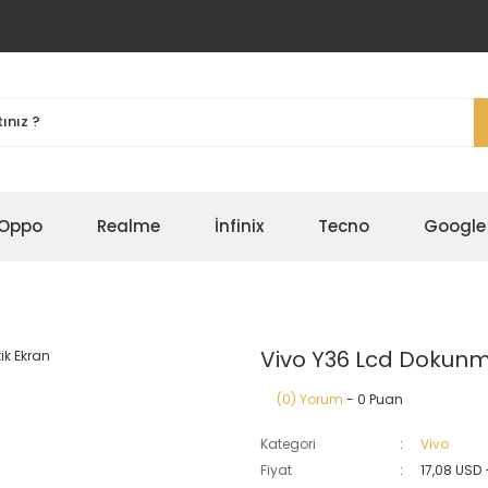
Oppo
Realme
İnfinix
Tecno
Google
Vivo Y36 Lcd Dokunm
(0) Yorum
- 0 Puan
Kategori
Vivo
Fiyat
17,08 USD