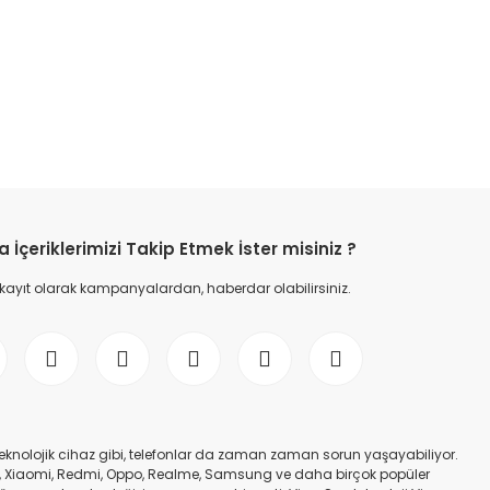
etebilirsiniz.
İçeriklerimizi Takip Etmek İster misiniz ?
 kayıt olarak kampanyalardan, haberdar olabilirsiniz.
er teknolojik cihaz gibi, telefonlar da zaman zaman sorun yaşayabiliyor.
nfinix, Xiaomi, Redmi, Oppo, Realme, Samsung ve daha birçok popüler