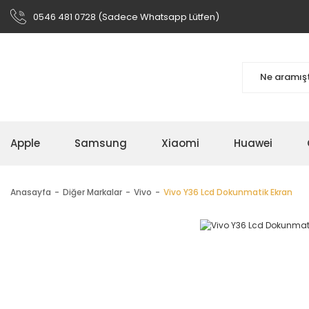
0546 481 0728 (Sadece Whatsapp Lütfen)
Apple
Samsung
Xiaomi
Huawei
Anasayfa
Diğer Markalar
Vivo
Vivo Y36 Lcd Dokunmatik Ekran