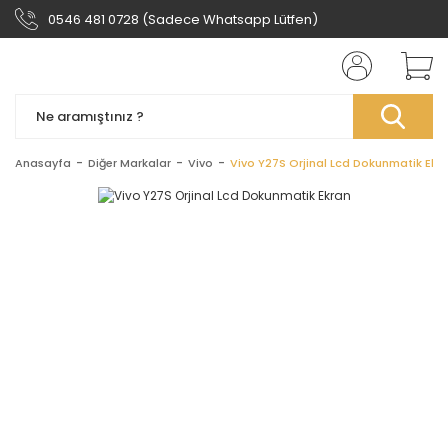
0546 481 0728 (Sadece Whatsapp Lütfen)
Anasayfa
Diğer Markalar
Vivo
Vivo Y27S Orjinal Lcd Dokunmatik Ekr