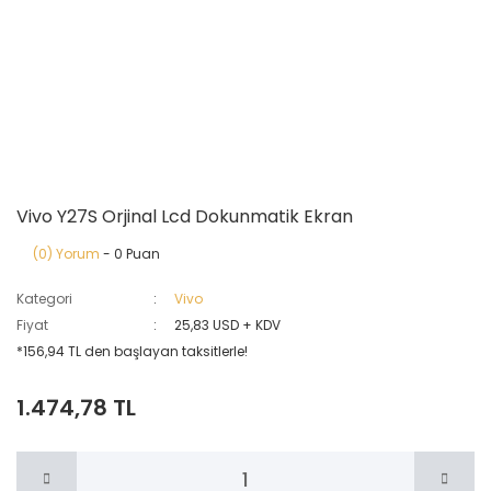
Vivo Y27S Orjinal Lcd Dokunmatik Ekran
(0) Yorum
- 0 Puan
Kategori
Vivo
Fiyat
25,83 USD + KDV
*156,94 TL den başlayan taksitlerle!
1.474,78 TL