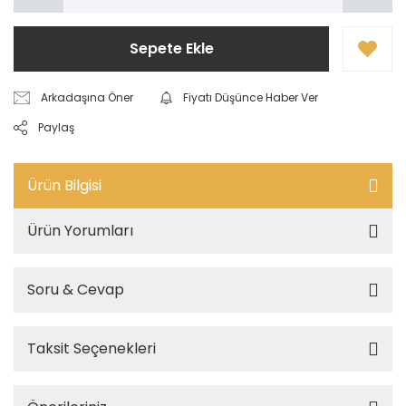
Sepete Ekle
Arkadaşına Öner
Fiyatı Düşünce Haber Ver
Paylaş
Ürün Bilgisi
Ürün Yorumları
Soru & Cevap
Taksit Seçenekleri