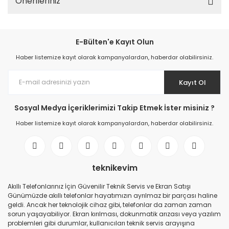
Önerileriniz
E-Bülten'e Kayıt Olun
Haber listemize kayıt olarak kampanyalardan, haberdar olabilirsiniz.
Kayıt Ol
Sosyal Medya İçeriklerimizi Takip Etmek İster misiniz ?
Haber listemize kayıt olarak kampanyalardan, haberdar olabilirsiniz.
teknikevim
Akıllı Telefonlarınız İçin Güvenilir Teknik Servis ve Ekran Satışı
Günümüzde akıllı telefonlar hayatımızın ayrılmaz bir parçası haline
geldi. Ancak her teknolojik cihaz gibi, telefonlar da zaman zaman
sorun yaşayabiliyor. Ekran kırılması, dokunmatik arızası veya yazılım
problemleri gibi durumlar, kullanıcıları teknik servis arayışına