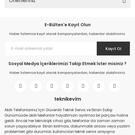
Önerileriniz
E-Bülten'e Kayıt Olun
Haber listemize kayıt olarak kampanyalardan, haberdar olabilirsiniz.
Kayıt Ol
Sosyal Medya İçeriklerimizi Takip Etmek İster misiniz ?
Haber listemize kayıt olarak kampanyalardan, haberdar olabilirsiniz.
teknikevim
Akıllı Telefonlarınız İçin Güvenilir Teknik Servis ve Ekran Satışı
Günümüzde akıllı telefonlar hayatımızın ayrılmaz bir parçası haline
geldi. Ancak her teknolojik cihaz gibi, telefonlar da zaman zaman
sorun yaşayabiliyor. Ekran kırılması, dokunmatik arızası veya yazılım
problemleri gibi durumlar, kullanıcıları teknik servis arayışına