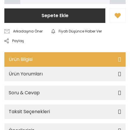
Sepete Ekle
Arkadaşına Öner
Fiyatı Düşünce Haber Ver
Paylaş
Ürün Bilgisi
Ürün Yorumları
Soru & Cevap
Taksit Seçenekleri