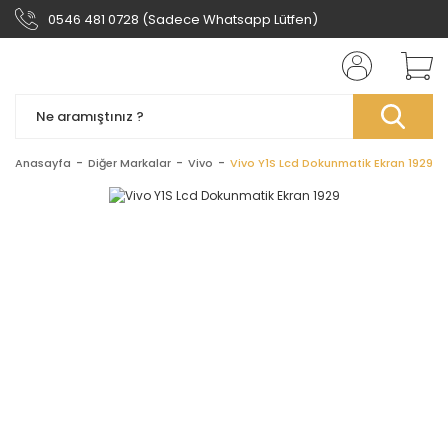
0546 481 0728 (Sadece Whatsapp Lütfen)
Anasayfa
Diğer Markalar
Vivo
Vivo Y1S Lcd Dokunmatik Ekran 1929