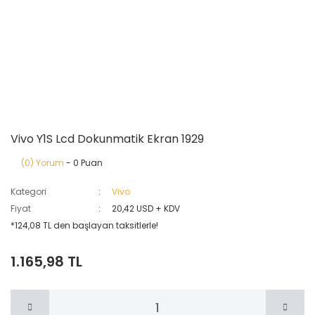
Vivo Y1S Lcd Dokunmatik Ekran 1929
(0) Yorum
- 0 Puan
Kategori
Vivo
Fiyat
20,42 USD + KDV
*124,08 TL den başlayan taksitlerle!
1.165,98 TL