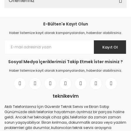
Önerileriniz
E-Bülten'e Kayıt Olun
Haber listemize kayıt olarak kampanyalardan, haberdar olabilirsiniz.
Kayıt Ol
Sosyal Medya İçeriklerimizi Takip Etmek İster misiniz ?
Haber listemize kayıt olarak kampanyalardan, haberdar olabilirsiniz.
teknikevim
Akıllı Telefonlarınız İçin Güvenilir Teknik Servis ve Ekran Satışı
Günümüzde akıllı telefonlar hayatımızın ayrılmaz bir parçası haline
geldi. Ancak her teknolojik cihaz gibi, telefonlar da zaman zaman
sorun yaşayabiliyor. Ekran kırılması, dokunmatik arızası veya yazılım
problemleri gibi durumlar, kullanıcıları teknik servis arayışına