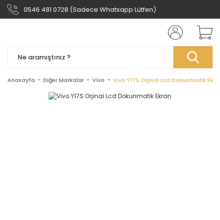
0546 481 0728 (Sadece Whatsapp Lütfen)
Anasayfa
Diğer Markalar
Vivo
Vivo Y17S Orjinal Lcd Dokunmatik Ekra