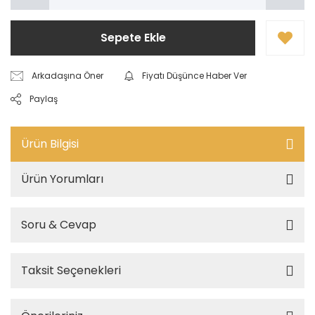
Sepete Ekle
Arkadaşına Öner
Fiyatı Düşünce Haber Ver
Paylaş
Ürün Bilgisi
Ürün Yorumları
Soru & Cevap
Taksit Seçenekleri