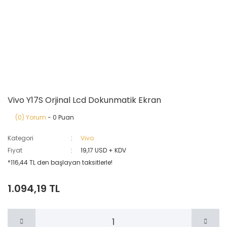
Vivo Y17S Orjinal Lcd Dokunmatik Ekran
(0) Yorum
- 0 Puan
Kategori
Vivo
Fiyat
19,17 USD + KDV
*116,44 TL den başlayan taksitlerle!
1.094,19 TL