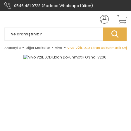
0546 481 0728 (Sadece Whatsapp Lütfen)
Anasayfa
Diğer Markalar
Vivo
Vivo V21E LCD Ekran Dokunmatik Orjin