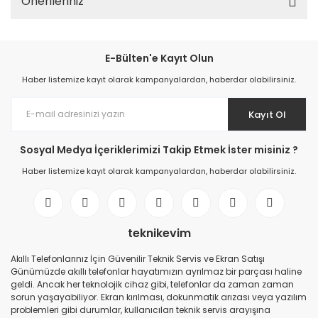
Önerileriniz
E-Bülten'e Kayıt Olun
Haber listemize kayıt olarak kampanyalardan, haberdar olabilirsiniz.
Kayıt Ol
Sosyal Medya İçeriklerimizi Takip Etmek İster misiniz ?
Haber listemize kayıt olarak kampanyalardan, haberdar olabilirsiniz.
teknikevim
Akıllı Telefonlarınız İçin Güvenilir Teknik Servis ve Ekran Satışı
Günümüzde akıllı telefonlar hayatımızın ayrılmaz bir parçası haline
geldi. Ancak her teknolojik cihaz gibi, telefonlar da zaman zaman
sorun yaşayabiliyor. Ekran kırılması, dokunmatik arızası veya yazılım
problemleri gibi durumlar, kullanıcıları teknik servis arayışına