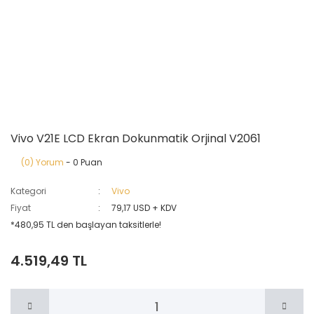
Vivo V21E LCD Ekran Dokunmatik Orjinal V2061
(0) Yorum
- 0 Puan
Kategori
Vivo
Fiyat
79,17 USD + KDV
*480,95 TL den başlayan taksitlerle!
4.519,49 TL