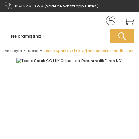
0546 481 0728 (Sadece Whatsapp Lütfen)
Anasayfa
Tecno
Tecno Spark GO 1 HK Orjinal Lcd Dokunmatik Ekran KC