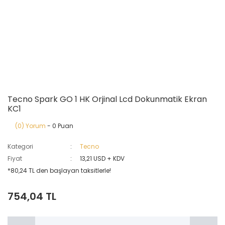
Tecno Spark GO 1 HK Orjinal Lcd Dokunmatik Ekran
KC1
(0) Yorum
- 0 Puan
Kategori
Tecno
Fiyat
13,21 USD + KDV
*80,24 TL den başlayan taksitlerle!
754,04 TL