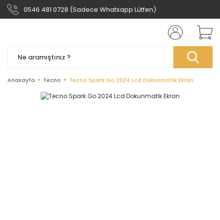
0546 481 0728 (Sadece Whatsapp Lütfen)
Anasayfa
Tecno
Tecno Spark Go 2024 Lcd Dokunmatik Ekran