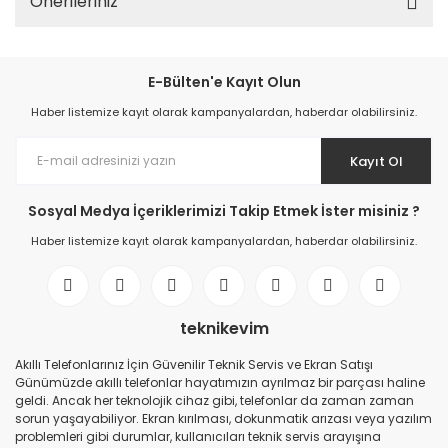
Önerileriniz
E-Bülten'e Kayıt Olun
Haber listemize kayıt olarak kampanyalardan, haberdar olabilirsiniz.
Kayıt Ol
Sosyal Medya İçeriklerimizi Takip Etmek İster misiniz ?
Haber listemize kayıt olarak kampanyalardan, haberdar olabilirsiniz.
teknikevim
Akıllı Telefonlarınız İçin Güvenilir Teknik Servis ve Ekran Satışı
Günümüzde akıllı telefonlar hayatımızın ayrılmaz bir parçası haline
geldi. Ancak her teknolojik cihaz gibi, telefonlar da zaman zaman
sorun yaşayabiliyor. Ekran kırılması, dokunmatik arızası veya yazılım
problemleri gibi durumlar, kullanıcıları teknik servis arayışına