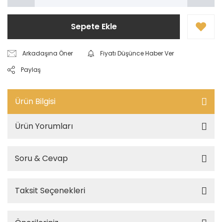
Sepete Ekle
Arkadaşına Öner
Fiyatı Düşünce Haber Ver
Paylaş
Ürün Bilgisi
Ürün Yorumları
Soru & Cevap
Taksit Seçenekleri