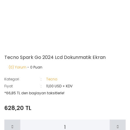
Tecno Spark Go 2024 Lcd Dokunmatik Ekran
(0) Yorum
- 0 Puan
Kategori
Tecno
Fiyat
11,00 USD + KDV
*66,85 TL den başlayan taksitlerle!
628,20 TL