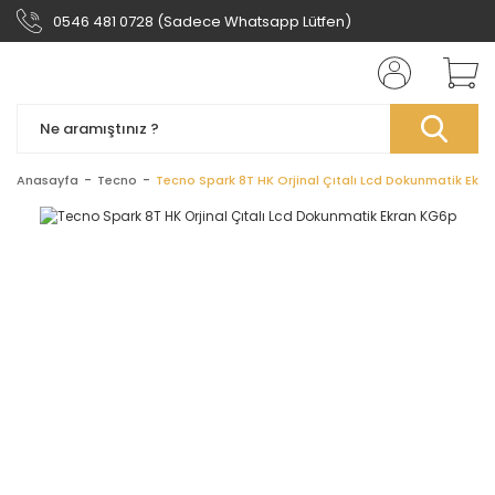
0546 481 0728 (Sadece Whatsapp Lütfen)
Anasayfa
Tecno
Tecno Spark 8T HK Orjinal Çıtalı Lcd Dokunmatik Ekr