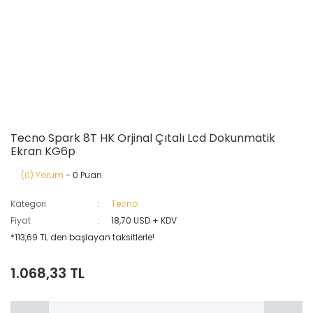
Tecno Spark 8T HK Orjinal Çıtalı Lcd Dokunmatik
Ekran KG6p
(0) Yorum
- 0 Puan
Kategori
Tecno
Fiyat
18,70 USD + KDV
*113,69 TL den başlayan taksitlerle!
1.068,33 TL