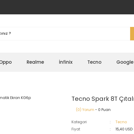
Oppo
Realme
İnfinix
Tecno
Google
Tecno Spark 8T Çıta
(0) Yorum
- 0 Puan
Kategori
Tecno
Fiyat
15,40 USD