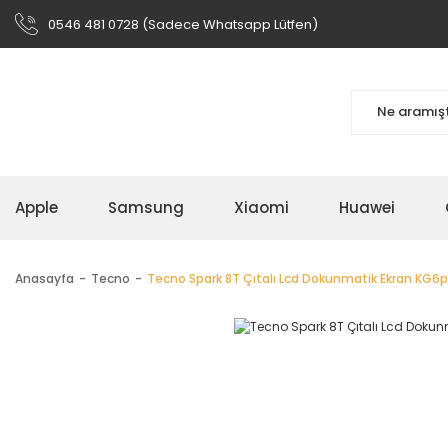
0546 481 0728 (Sadece Whatsapp Lütfen)
Apple
Samsung
Xiaomi
Huawei
Anasayfa
Tecno
Tecno Spark 8T Çıtalı Lcd Dokunmatik Ekran KG6p