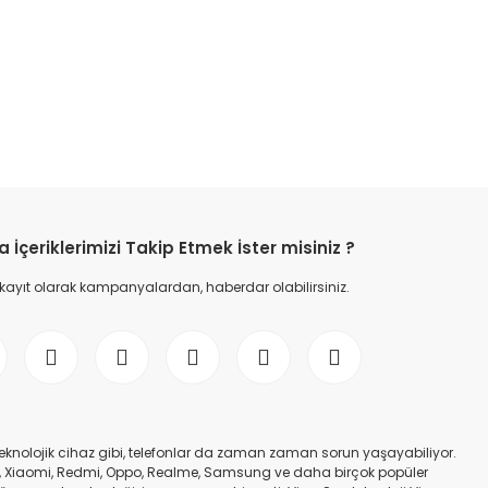
etebilirsiniz.
İçeriklerimizi Takip Etmek İster misiniz ?
 kayıt olarak kampanyalardan, haberdar olabilirsiniz.
er teknolojik cihaz gibi, telefonlar da zaman zaman sorun yaşayabiliyor.
nfinix, Xiaomi, Redmi, Oppo, Realme, Samsung ve daha birçok popüler