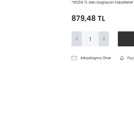
*93,59 TL den başlayan taksitlerle!
879,48 TL
Arkadaşına Öner
Fiy