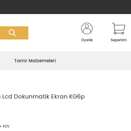
Üyelik
Sepetim
Tamir Malzemeleri
lı Lcd Dokunmatik Ekran KG6p
 + KDV