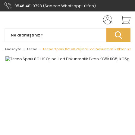
0546 481 0728 (Sadece Whatsapp Lütfen)
Anasayfa
Tecno
Tecno Spark 8C HK Orjinal Lcd Dokunmatik Ekran KG5