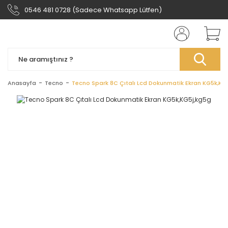
0546 481 0728 (Sadece Whatsapp Lütfen)
Anasayfa
Tecno
Tecno Spark 8C Çıtalı Lcd Dokunmatik Ekran KG5k,KG