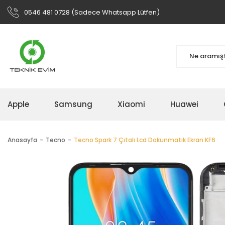
0546 481 0728 (Sadece Whatsapp Lütfen)
Apple
Samsung
Xiaomi
Huawei
Anasayfa
Tecno
Tecno Spark 7 Çıtalı Lcd Dokunmatik Ekran KF6