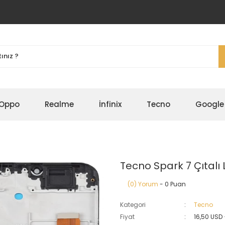
Oppo
Realme
İnfinix
Tecno
Google
Tecno Spark 7 Çıtalı
(0) Yorum
- 0 Puan
Kategori
Tecno
Fiyat
16,50 USD