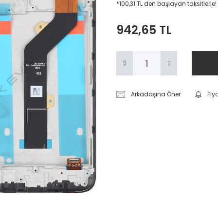
*100,31 TL den başlayan taksitlerle!
942,65 TL
Arkadaşına Öner
Fiy