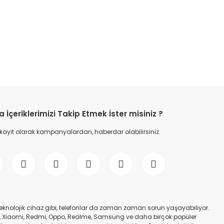
etebilirsiniz.
İçeriklerimizi Takip Etmek İster misiniz ?
 kayıt olarak kampanyalardan, haberdar olabilirsiniz.
er teknolojik cihaz gibi, telefonlar da zaman zaman sorun yaşayabiliyor.
nfinix, Xiaomi, Redmi, Oppo, Realme, Samsung ve daha birçok popüler