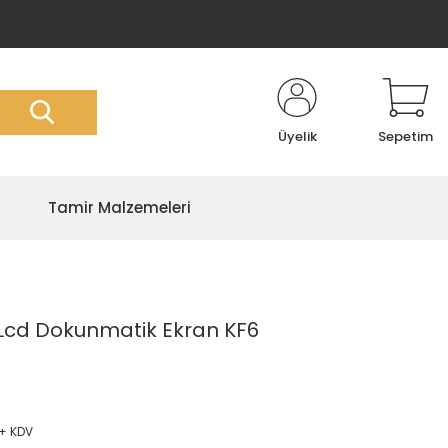
Üyelik
Sepetim
Tamir Malzemeleri
 Lcd Dokunmatik Ekran KF6
 + KDV