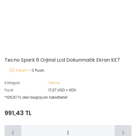
Tecno Spark 6 Orjinal Lcd Dokunmatik Ekran KE7
(0) Yorum
- 0 Puan
Kategori
Tecno
Fiyat
17,37 USD + KDV
*105,51 TL den başlayan taksitlerle!
991,43 TL