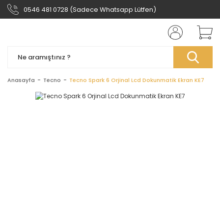
0546 481 0728 (Sadece Whatsapp Lütfen)
Anasayfa
Tecno
Tecno Spark 6 Orjinal Lcd Dokunmatik Ekran KE7