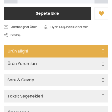
Sepete Ekle
Arkadaşına Öner
Fiyatı Düşünce Haber Ver
Paylaş
Ürün Bilgisi
Ürün Yorumları
Soru & Cevap
Taksit Seçenekleri