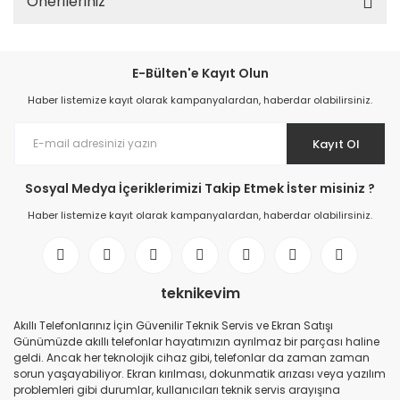
Önerileriniz
E-Bülten'e Kayıt Olun
Haber listemize kayıt olarak kampanyalardan, haberdar olabilirsiniz.
Kayıt Ol
Sosyal Medya İçeriklerimizi Takip Etmek İster misiniz ?
Haber listemize kayıt olarak kampanyalardan, haberdar olabilirsiniz.
teknikevim
Akıllı Telefonlarınız İçin Güvenilir Teknik Servis ve Ekran Satışı
Günümüzde akıllı telefonlar hayatımızın ayrılmaz bir parçası haline
geldi. Ancak her teknolojik cihaz gibi, telefonlar da zaman zaman
sorun yaşayabiliyor. Ekran kırılması, dokunmatik arızası veya yazılım
problemleri gibi durumlar, kullanıcıları teknik servis arayışına