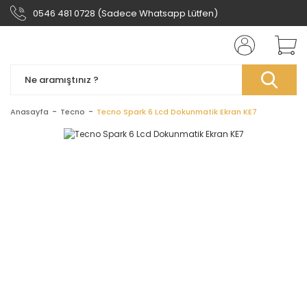
0546 481 0728 (Sadece Whatsapp Lütfen)
Anasayfa
Tecno
Tecno Spark 6 Lcd Dokunmatik Ekran KE7