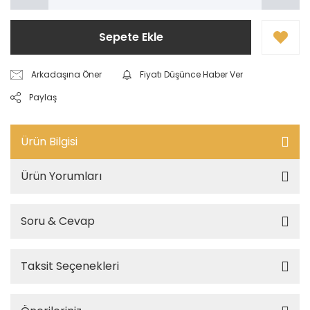
Sepete Ekle
Arkadaşına Öner
Fiyatı Düşünce Haber Ver
Paylaş
Ürün Bilgisi
Ürün Yorumları
Soru & Cevap
Taksit Seçenekleri