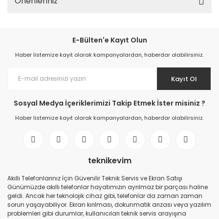
Önerileriniz
E-Bülten'e Kayıt Olun
Haber listemize kayıt olarak kampanyalardan, haberdar olabilirsiniz.
Kayıt Ol
Sosyal Medya İçeriklerimizi Takip Etmek İster misiniz ?
Haber listemize kayıt olarak kampanyalardan, haberdar olabilirsiniz.
teknikevim
Akıllı Telefonlarınız İçin Güvenilir Teknik Servis ve Ekran Satışı
Günümüzde akıllı telefonlar hayatımızın ayrılmaz bir parçası haline
geldi. Ancak her teknolojik cihaz gibi, telefonlar da zaman zaman
sorun yaşayabiliyor. Ekran kırılması, dokunmatik arızası veya yazılım
problemleri gibi durumlar, kullanıcıları teknik servis arayışına