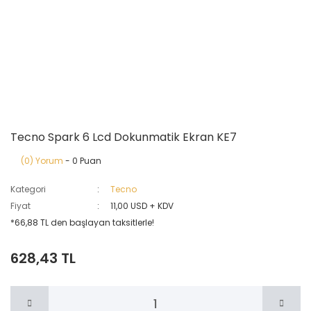
Tecno Spark 6 Lcd Dokunmatik Ekran KE7
(0) Yorum
- 0 Puan
Kategori
Tecno
Fiyat
11,00 USD + KDV
*66,88 TL den başlayan taksitlerle!
628,43 TL