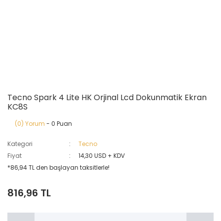
Tecno Spark 4 Lite HK Orjinal Lcd Dokunmatik Ekran
KC8S
(0) Yorum
- 0 Puan
Kategori
Tecno
Fiyat
14,30 USD + KDV
*86,94 TL den başlayan taksitlerle!
816,96 TL