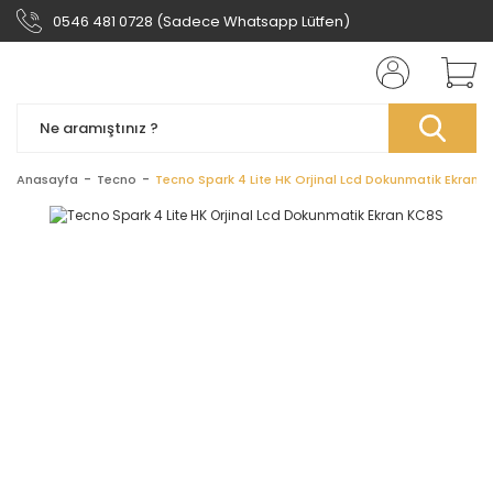
0546 481 0728 (Sadece Whatsapp Lütfen)
Anasayfa
Tecno
Tecno Spark 4 Lite HK Orjinal Lcd Dokunmatik Ekran 