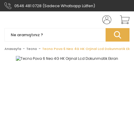
0546 481 0728 (Sadece Whatsapp Lütfen)
Anasayfa
Tecno
Tecno Pova 6 Neo 4G HK Orjinal Lcd Dokunmatik Ekra