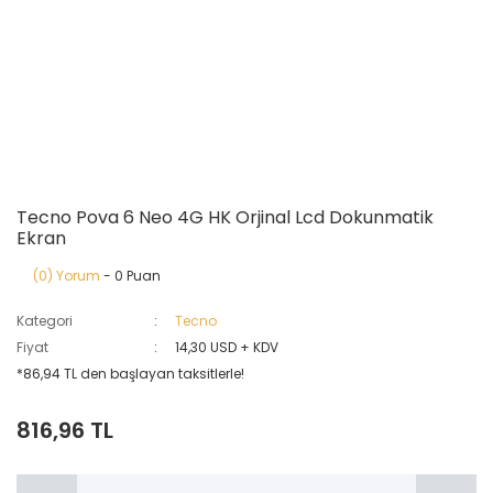
Tecno Pova 6 Neo 4G HK Orjinal Lcd Dokunmatik
Ekran
(0) Yorum
- 0 Puan
Kategori
Tecno
Fiyat
14,30 USD + KDV
*86,94 TL den başlayan taksitlerle!
816,96 TL