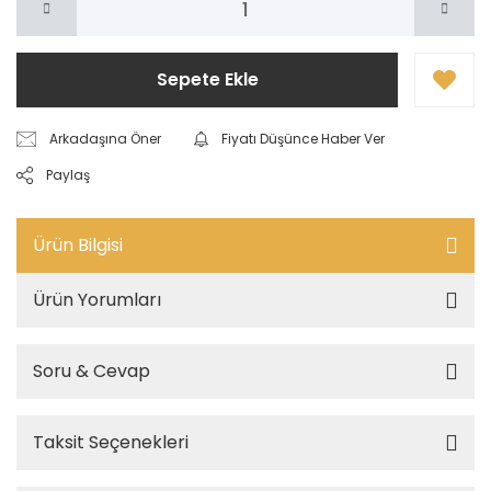
Sepete Ekle
Arkadaşına Öner
Fiyatı Düşünce Haber Ver
Paylaş
Ürün Bilgisi
Ürün Yorumları
Soru & Cevap
Taksit Seçenekleri