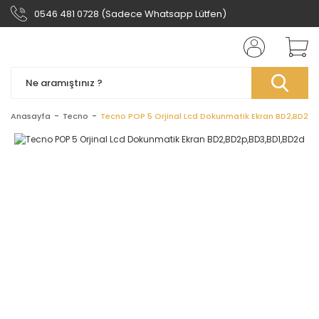
0546 481 0728 (Sadece Whatsapp Lütfen)
Anasayfa
Tecno
Tecno POP 5 Orjinal Lcd Dokunmatik Ekran BD2,BD2p,