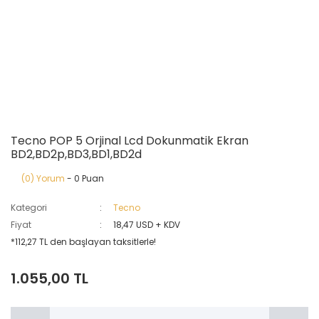
Tecno POP 5 Orjinal Lcd Dokunmatik Ekran
BD2,BD2p,BD3,BD1,BD2d
(0) Yorum
- 0 Puan
Kategori
Tecno
Fiyat
18,47 USD + KDV
*112,27 TL den başlayan taksitlerle!
1.055,00 TL