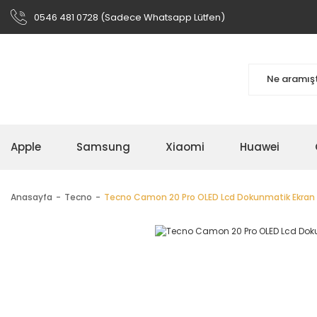
0546 481 0728 (Sadece Whatsapp Lütfen)
Apple
Samsung
Xiaomi
Huawei
Anasayfa
Tecno
Tecno Camon 20 Pro OLED Lcd Dokunmatik Ekran