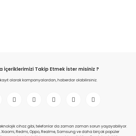
etebilirsiniz.
İçeriklerimizi Takip Etmek İster misiniz ?
 kayıt olarak kampanyalardan, haberdar olabilirsiniz.
er teknolojik cihaz gibi, telefonlar da zaman zaman sorun yaşayabiliyor.
nfinix, Xiaomi, Redmi, Oppo, Realme, Samsung ve daha birçok popüler