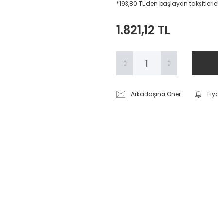
*193,80 TL den başlayan taksitlerle
1.821,12 TL
Arkadaşına Öner
Fiy