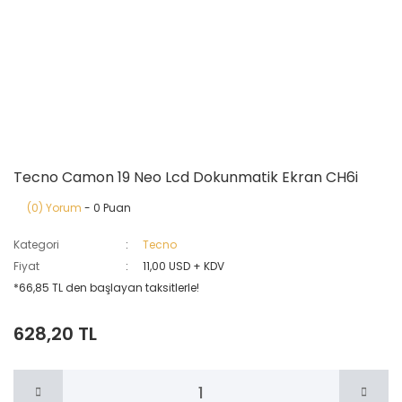
Tecno Camon 19 Neo Lcd Dokunmatik Ekran CH6i
(0) Yorum
- 0 Puan
Kategori
Tecno
Fiyat
11,00 USD + KDV
*66,85 TL den başlayan taksitlerle!
628,20 TL