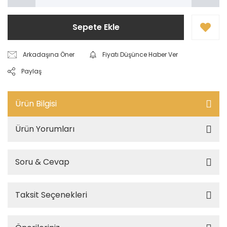
Sepete Ekle
Arkadaşına Öner
Fiyatı Düşünce Haber Ver
Paylaş
Ürün Bilgisi
Ürün Yorumları
Soru & Cevap
Taksit Seçenekleri