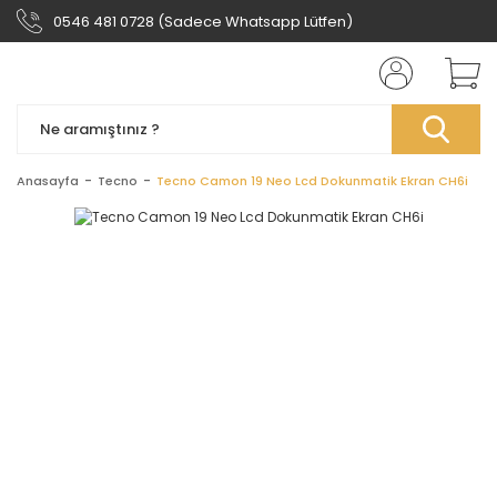
0546 481 0728 (Sadece Whatsapp Lütfen)
Anasayfa
Tecno
Tecno Camon 19 Neo Lcd Dokunmatik Ekran CH6i