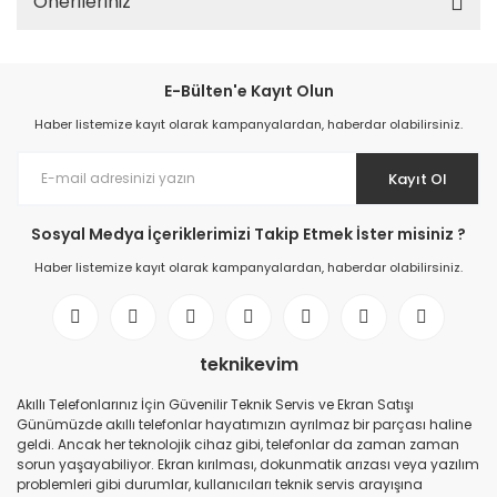
Önerileriniz
E-Bülten'e Kayıt Olun
Haber listemize kayıt olarak kampanyalardan, haberdar olabilirsiniz.
Kayıt Ol
Sosyal Medya İçeriklerimizi Takip Etmek İster misiniz ?
Haber listemize kayıt olarak kampanyalardan, haberdar olabilirsiniz.
teknikevim
Akıllı Telefonlarınız İçin Güvenilir Teknik Servis ve Ekran Satışı
Günümüzde akıllı telefonlar hayatımızın ayrılmaz bir parçası haline
geldi. Ancak her teknolojik cihaz gibi, telefonlar da zaman zaman
sorun yaşayabiliyor. Ekran kırılması, dokunmatik arızası veya yazılım
problemleri gibi durumlar, kullanıcıları teknik servis arayışına