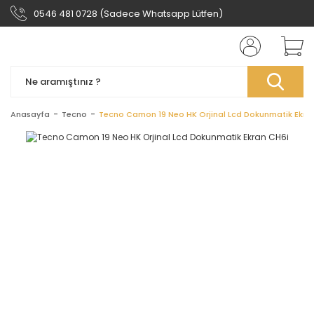
0546 481 0728 (Sadece Whatsapp Lütfen)
Anasayfa
Tecno
Tecno Camon 19 Neo HK Orjinal Lcd Dokunmatik Ekra