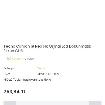
Tecno Camon 19 Neo HK Orjinal Lcd Dokunmatik
Ekran CH6i
(0) Yorum
- 0 Puan
Kategori
Tecno
Fiyat
13,20 USD + KDV
*80,22 TL den başlayan taksitlerle!
753,84 TL