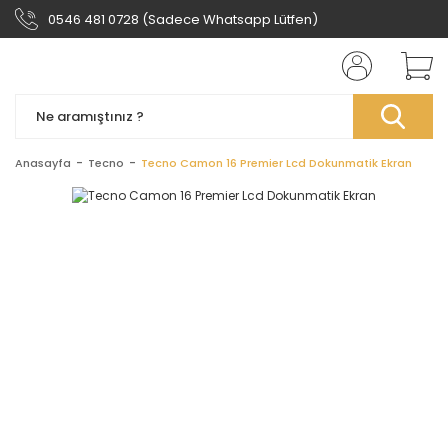
0546 481 0728 (Sadece Whatsapp Lütfen)
Anasayfa
Tecno
Tecno Camon 16 Premier Lcd Dokunmatik Ekran