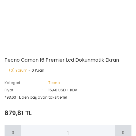
Tecno Camon 16 Premier Lcd Dokunmatik Ekran
(0) Yorum
- 0 Puan
Kategori
Tecno
Fiyat
15,40 USD + KDV
*93,63 TL den başlayan taksitlerle!
879,81 TL