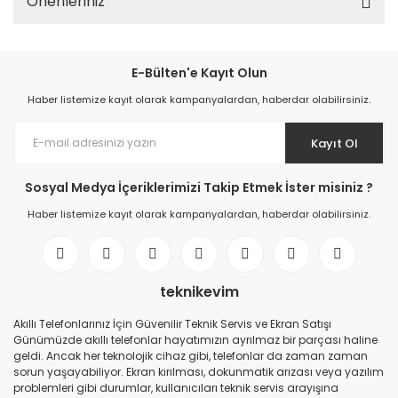
Önerileriniz
E-Bülten'e Kayıt Olun
Haber listemize kayıt olarak kampanyalardan, haberdar olabilirsiniz.
Kayıt Ol
Sosyal Medya İçeriklerimizi Takip Etmek İster misiniz ?
Haber listemize kayıt olarak kampanyalardan, haberdar olabilirsiniz.
teknikevim
Akıllı Telefonlarınız İçin Güvenilir Teknik Servis ve Ekran Satışı
Günümüzde akıllı telefonlar hayatımızın ayrılmaz bir parçası haline
geldi. Ancak her teknolojik cihaz gibi, telefonlar da zaman zaman
sorun yaşayabiliyor. Ekran kırılması, dokunmatik arızası veya yazılım
problemleri gibi durumlar, kullanıcıları teknik servis arayışına