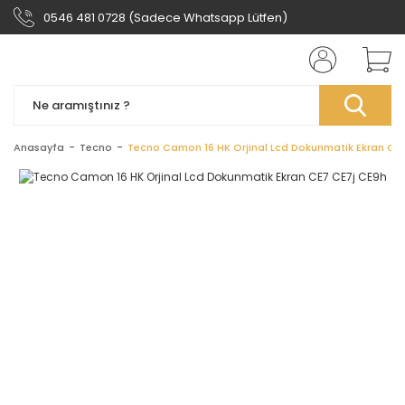
0546 481 0728 (Sadece Whatsapp Lütfen)
Anasayfa
Tecno
Tecno Camon 16 HK Orjinal Lcd Dokunmatik Ekran CE