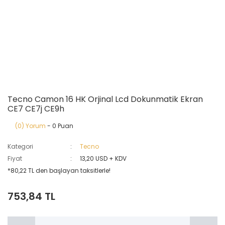
Tecno Camon 16 HK Orjinal Lcd Dokunmatik Ekran
CE7 CE7j CE9h
(0) Yorum
- 0 Puan
Kategori
Tecno
Fiyat
13,20 USD + KDV
*80,22 TL den başlayan taksitlerle!
753,84 TL