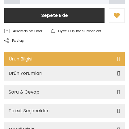
Sepete Ekle
Arkadaşına Öner
Fiyatı Düşünce Haber Ver
Paylaş
Ürün Bilgisi
Ürün Yorumları
Soru & Cevap
Taksit Seçenekleri