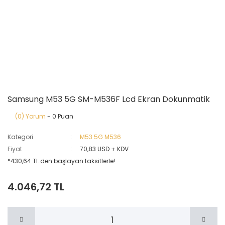
Samsung M53 5G SM-M536F Lcd Ekran Dokunmatik
(0) Yorum
- 0 Puan
Kategori
M53 5G M536
Fiyat
70,83 USD + KDV
*430,64 TL den başlayan taksitlerle!
4.046,72 TL