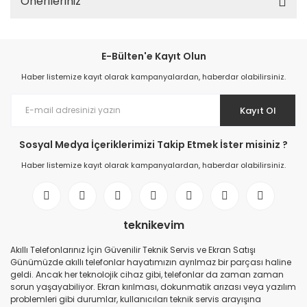
Önerileriniz
E-Bülten'e Kayıt Olun
Haber listemize kayıt olarak kampanyalardan, haberdar olabilirsiniz.
Kayıt Ol
Sosyal Medya İçeriklerimizi Takip Etmek İster misiniz ?
Haber listemize kayıt olarak kampanyalardan, haberdar olabilirsiniz.
teknikevim
Akıllı Telefonlarınız İçin Güvenilir Teknik Servis ve Ekran Satışı
Günümüzde akıllı telefonlar hayatımızın ayrılmaz bir parçası haline
geldi. Ancak her teknolojik cihaz gibi, telefonlar da zaman zaman
sorun yaşayabiliyor. Ekran kırılması, dokunmatik arızası veya yazılım
problemleri gibi durumlar, kullanıcıları teknik servis arayışına