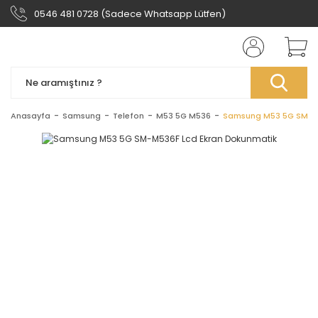
0546 481 0728 (Sadece Whatsapp Lütfen)
Anasayfa
Samsung
Telefon
M53 5G M536
Samsung M53 5G SM-M5