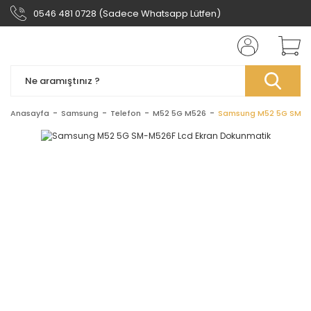
0546 481 0728 (Sadece Whatsapp Lütfen)
Anasayfa
Samsung
Telefon
M52 5G M526
Samsung M52 5G SM-M5