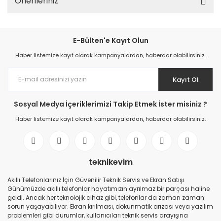
Önerileriniz
E-Bülten'e Kayıt Olun
Haber listemize kayıt olarak kampanyalardan, haberdar olabilirsiniz.
Kayıt Ol
Sosyal Medya İçeriklerimizi Takip Etmek İster misiniz ?
Haber listemize kayıt olarak kampanyalardan, haberdar olabilirsiniz.
teknikevim
Akıllı Telefonlarınız İçin Güvenilir Teknik Servis ve Ekran Satışı
Günümüzde akıllı telefonlar hayatımızın ayrılmaz bir parçası haline
geldi. Ancak her teknolojik cihaz gibi, telefonlar da zaman zaman
sorun yaşayabiliyor. Ekran kırılması, dokunmatik arızası veya yazılım
problemleri gibi durumlar, kullanıcıları teknik servis arayışına