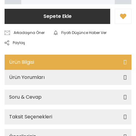
Sepete Ekle
Arkadaşına Öner
Fiyatı Düşünce Haber Ver
Paylaş
Ürün Bilgisi
Ürün Yorumları
Soru & Cevap
Taksit Seçenekleri