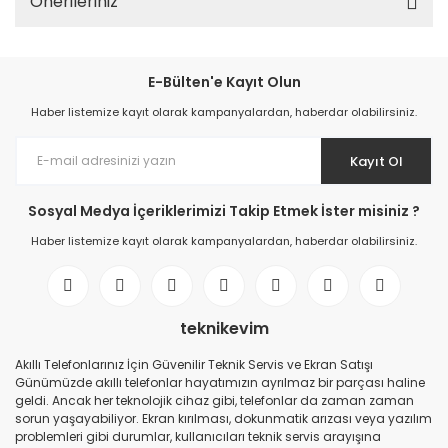
Önerileriniz
E-Bülten'e Kayıt Olun
Haber listemize kayıt olarak kampanyalardan, haberdar olabilirsiniz.
Kayıt Ol
Sosyal Medya İçeriklerimizi Takip Etmek İster misiniz ?
Haber listemize kayıt olarak kampanyalardan, haberdar olabilirsiniz.
teknikevim
Akıllı Telefonlarınız İçin Güvenilir Teknik Servis ve Ekran Satışı
Günümüzde akıllı telefonlar hayatımızın ayrılmaz bir parçası haline
geldi. Ancak her teknolojik cihaz gibi, telefonlar da zaman zaman
sorun yaşayabiliyor. Ekran kırılması, dokunmatik arızası veya yazılım
problemleri gibi durumlar, kullanıcıları teknik servis arayışına