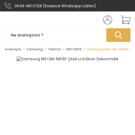
0546 481 0728 (Sadece Whatsapp Lütfen)
Anasayfa
Samsung
Telefon
M51 M515
Samsung M51 SM-M515F Çıta