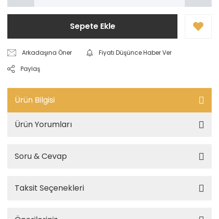
Sepete Ekle
Arkadaşına Öner
Fiyatı Düşünce Haber Ver
Paylaş
Ürün Bilgisi
Ürün Yorumları
Soru & Cevap
Taksit Seçenekleri