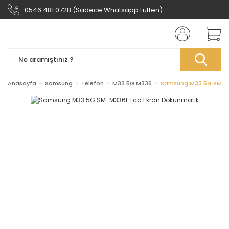
0546 481 0728 (Sadece Whatsapp Lütfen)
Anasayfa
Samsung
Telefon
M33 5G M336
Samsung M33 5G SM-M3