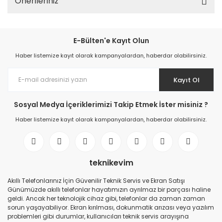
Önerileriniz
E-Bülten'e Kayıt Olun
Haber listemize kayıt olarak kampanyalardan, haberdar olabilirsiniz.
Kayıt Ol
Sosyal Medya İçeriklerimizi Takip Etmek İster misiniz ?
Haber listemize kayıt olarak kampanyalardan, haberdar olabilirsiniz.
teknikevim
Akıllı Telefonlarınız İçin Güvenilir Teknik Servis ve Ekran Satışı
Günümüzde akıllı telefonlar hayatımızın ayrılmaz bir parçası haline
geldi. Ancak her teknolojik cihaz gibi, telefonlar da zaman zaman
sorun yaşayabiliyor. Ekran kırılması, dokunmatik arızası veya yazılım
problemleri gibi durumlar, kullanıcıları teknik servis arayışına