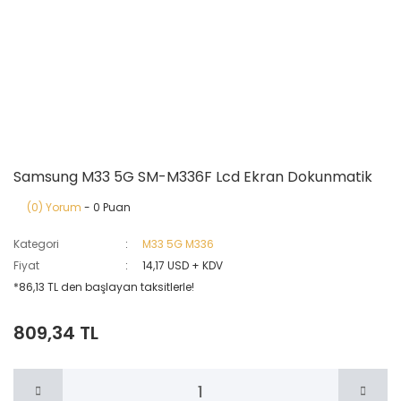
Samsung M33 5G SM-M336F Lcd Ekran Dokunmatik
(0) Yorum
- 0 Puan
Kategori
M33 5G M336
Fiyat
14,17 USD + KDV
*86,13 TL den başlayan taksitlerle!
809,34 TL