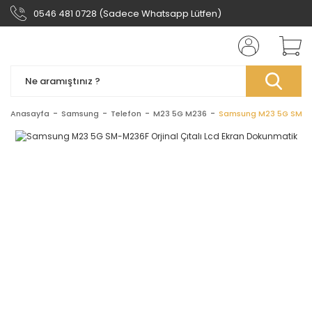
0546 481 0728 (Sadece Whatsapp Lütfen)
Anasayfa
Samsung
Telefon
M23 5G M236
Samsung M23 5G SM-M23