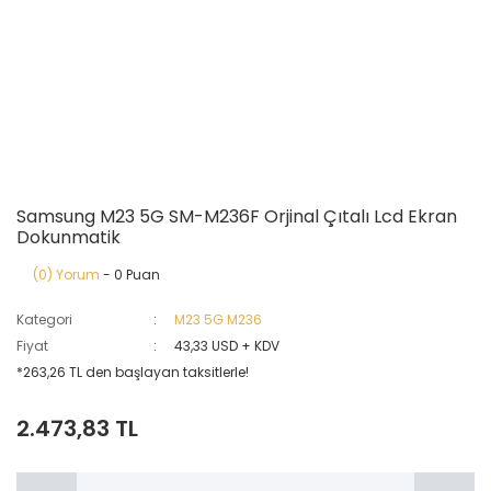
Samsung M23 5G SM-M236F Orjinal Çıtalı Lcd Ekran
Dokunmatik
(0) Yorum
- 0 Puan
Kategori
M23 5G M236
Fiyat
43,33 USD + KDV
*263,26 TL den başlayan taksitlerle!
2.473,83 TL