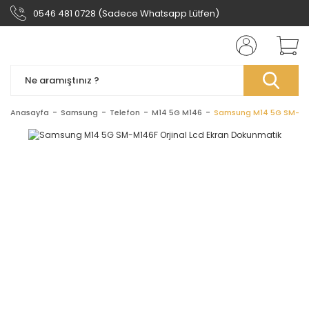
0546 481 0728 (Sadece Whatsapp Lütfen)
Anasayfa
Samsung
Telefon
M14 5G M146
Samsung M14 5G SM-M14