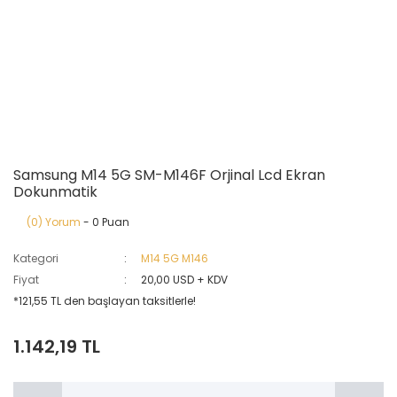
Samsung M14 5G SM-M146F Orjinal Lcd Ekran
Dokunmatik
(0) Yorum
- 0 Puan
Kategori
M14 5G M146
Fiyat
20,00 USD + KDV
*121,55 TL den başlayan taksitlerle!
1.142,19 TL