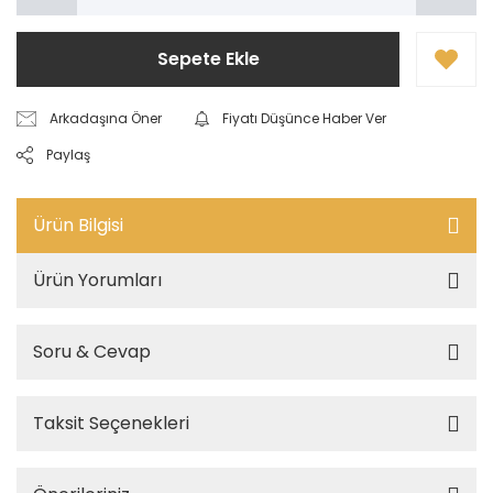
Sepete Ekle
Arkadaşına Öner
Fiyatı Düşünce Haber Ver
Paylaş
Ürün Bilgisi
Ürün Yorumları
Soru & Cevap
Taksit Seçenekleri