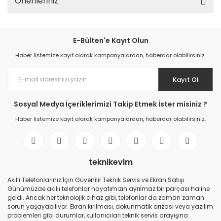
Önerileriniz
E-Bülten'e Kayıt Olun
Haber listemize kayıt olarak kampanyalardan, haberdar olabilirsiniz.
Kayıt Ol
Sosyal Medya İçeriklerimizi Takip Etmek İster misiniz ?
Haber listemize kayıt olarak kampanyalardan, haberdar olabilirsiniz.
teknikevim
Akıllı Telefonlarınız İçin Güvenilir Teknik Servis ve Ekran Satışı
Günümüzde akıllı telefonlar hayatımızın ayrılmaz bir parçası haline
geldi. Ancak her teknolojik cihaz gibi, telefonlar da zaman zaman
sorun yaşayabiliyor. Ekran kırılması, dokunmatik arızası veya yazılım
problemleri gibi durumlar, kullanıcıları teknik servis arayışına