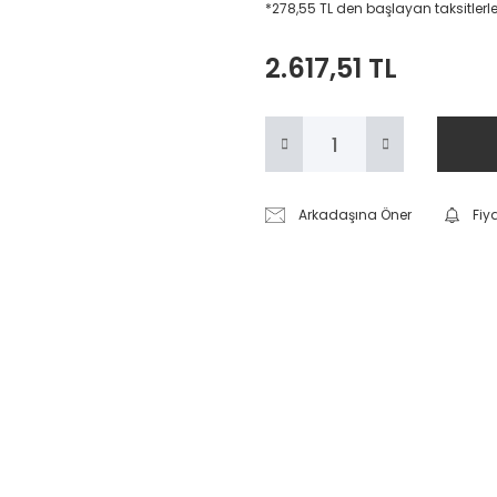
*278,55 TL den başlayan taksitlerle
2.617,51 TL
Arkadaşına Öner
Fiy