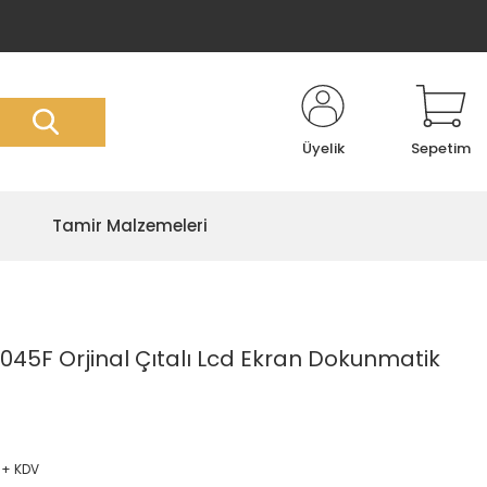
Üyelik
Sepetim
Tamir Malzemeleri
F Orjinal Çıtalı Lcd Ekran Dokunmatik
5
 + KDV