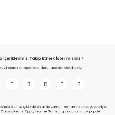
etebilirsiniz.
İçeriklerimizi Takip Etmek İster misiniz ?
 kayıt olarak kampanyalardan, haberdar olabilirsiniz.
er teknolojik cihaz gibi, telefonlar da zaman zaman sorun yaşayabiliyor.
nfinix, Xiaomi, Redmi, Oppo, Realme, Samsung ve daha birçok popüler