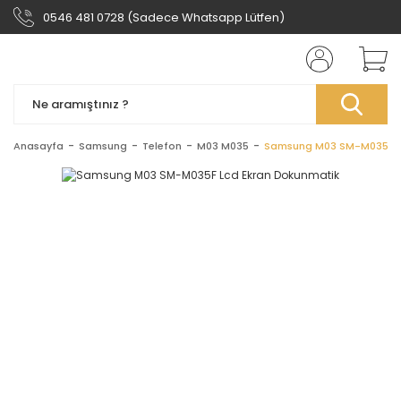
0546 481 0728 (Sadece Whatsapp Lütfen)
Anasayfa
Samsung
Telefon
M03 M035
Samsung M03 SM-M035F L