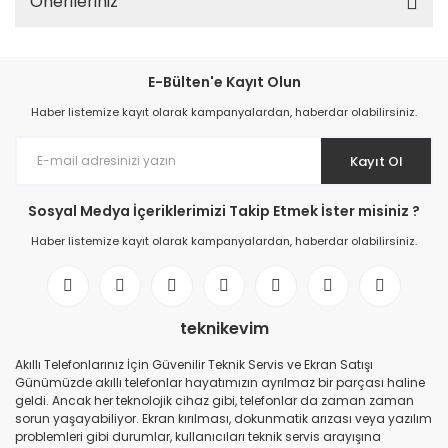
Önerileriniz
E-Bülten'e Kayıt Olun
Haber listemize kayıt olarak kampanyalardan, haberdar olabilirsiniz.
Kayıt Ol
Sosyal Medya İçeriklerimizi Takip Etmek İster misiniz ?
Haber listemize kayıt olarak kampanyalardan, haberdar olabilirsiniz.
teknikevim
Akıllı Telefonlarınız İçin Güvenilir Teknik Servis ve Ekran Satışı
Günümüzde akıllı telefonlar hayatımızın ayrılmaz bir parçası haline
geldi. Ancak her teknolojik cihaz gibi, telefonlar da zaman zaman
sorun yaşayabiliyor. Ekran kırılması, dokunmatik arızası veya yazılım
problemleri gibi durumlar, kullanıcıları teknik servis arayışına