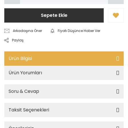
Sepete Ekle
Arkadaşına Öner
Fiyatı Düşünce Haber Ver
Paylaş
Ürün Bilgisi
Ürün Yorumları
Soru & Cevap
Taksit Seçenekleri