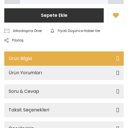
Sepete Ekle
Arkadaşına Öner
Fiyatı Düşünce Haber Ver
Paylaş
Ürün Bilgisi
Ürün Yorumları
Soru & Cevap
Taksit Seçenekleri