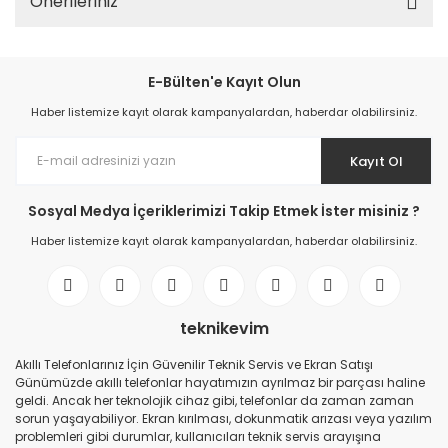
Önerileriniz
E-Bülten'e Kayıt Olun
Haber listemize kayıt olarak kampanyalardan, haberdar olabilirsiniz.
Kayıt Ol
Sosyal Medya İçeriklerimizi Takip Etmek İster misiniz ?
Haber listemize kayıt olarak kampanyalardan, haberdar olabilirsiniz.
teknikevim
Akıllı Telefonlarınız İçin Güvenilir Teknik Servis ve Ekran Satışı
Günümüzde akıllı telefonlar hayatımızın ayrılmaz bir parçası haline
geldi. Ancak her teknolojik cihaz gibi, telefonlar da zaman zaman
sorun yaşayabiliyor. Ekran kırılması, dokunmatik arızası veya yazılım
problemleri gibi durumlar, kullanıcıları teknik servis arayışına