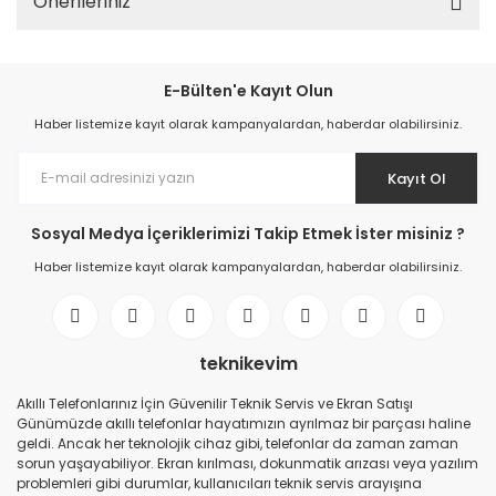
Önerileriniz
E-Bülten'e Kayıt Olun
Haber listemize kayıt olarak kampanyalardan, haberdar olabilirsiniz.
Kayıt Ol
Sosyal Medya İçeriklerimizi Takip Etmek İster misiniz ?
Haber listemize kayıt olarak kampanyalardan, haberdar olabilirsiniz.
teknikevim
Akıllı Telefonlarınız İçin Güvenilir Teknik Servis ve Ekran Satışı
Günümüzde akıllı telefonlar hayatımızın ayrılmaz bir parçası haline
geldi. Ancak her teknolojik cihaz gibi, telefonlar da zaman zaman
sorun yaşayabiliyor. Ekran kırılması, dokunmatik arızası veya yazılım
problemleri gibi durumlar, kullanıcıları teknik servis arayışına