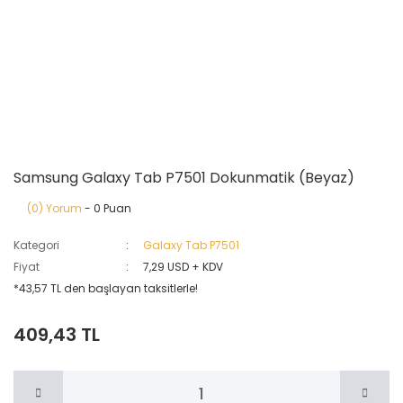
Samsung Galaxy Tab P7501 Dokunmatik (Beyaz)
(0) Yorum
- 0 Puan
Kategori
Galaxy Tab P7501
Fiyat
7,29 USD + KDV
*43,57 TL den başlayan taksitlerle!
409,43 TL