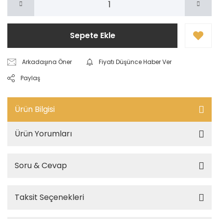
Sepete Ekle
Arkadaşına Öner
Fiyatı Düşünce Haber Ver
Paylaş
Ürün Bilgisi
Ürün Yorumları
Soru & Cevap
Taksit Seçenekleri