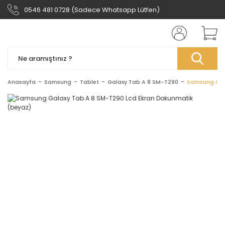
0546 481 0728 (Sadece Whatsapp Lütfen)
Anasayfa
Samsung
Tablet
Galaxy Tab A 8 SM-T290
Samsung Gal